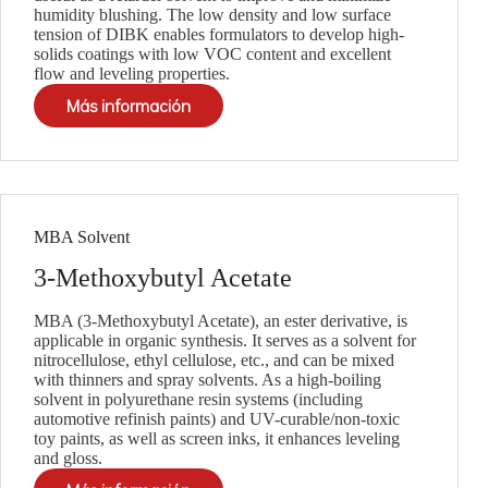
humidity blushing. The low density and low surface
tension of DIBK enables formulators to develop high-
solids coatings with low VOC content and excellent
flow and leveling properties.
Más información
MBA Solvent
3-Methoxybutyl Acetate
MBA (3-Methoxybutyl Acetate), an ester derivative, is
applicable in organic synthesis. It serves as a solvent for
nitrocellulose, ethyl cellulose, etc., and can be mixed
with thinners and spray solvents. As a high-boiling
solvent in polyurethane resin systems (including
automotive refinish paints) and UV-curable/non-toxic
toy paints, as well as screen inks, it enhances leveling
and gloss.